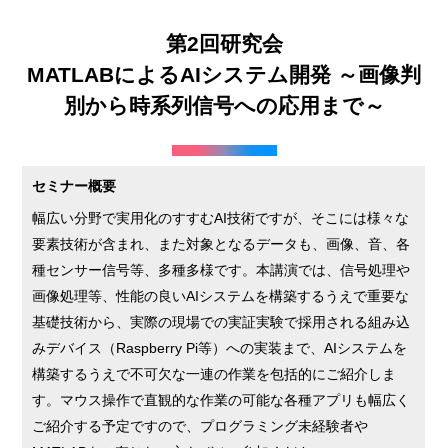
第2回研究会

MATLABによるAIシステム開発 ～画像判
セミナー概要
幅広い分野で実用化のすすむAI技術ですが、そこには様々な
要素技術が含まれ、また対象となるデータも、画像、音、各
種センサー信号等、多種多様です。本講演では、信号処理や
画像処理等、性能の良いAIシステムを構築するうえで重要な
基礎技術から、実際の現場での実証実験で採用される組み込
みデバイス（Raspberry Pi等）への実装まで、AIシステムを
構築するうえで不可欠な一連の作業を包括的にご紹介しま
す。マウス操作で直観的な作業の可能な各種アプリも幅広く
ご紹介する予定ですので、プログラミング未経験者や