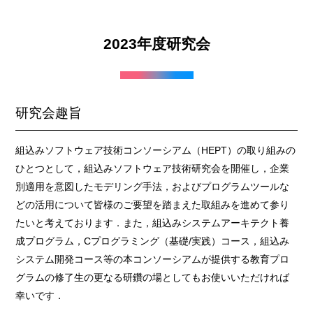
2023年度研究会
研究会趣旨
組込みソフトウェア技術コンソーシアム（HEPT）の取り組みの
ひとつとして，組込みソフトウェア技術研究会を開催し，企業
別適用を意図したモデリング手法，およびプログラムツールな
どの活用について皆様のご要望を踏まえた取組みを進めて参り
たいと考えております．また，組込みシステムアーキテクト養
成プログラム，Cプログラミング（基礎/実践）コース，組込み
システム開発コース等の本コンソーシアムが提供する教育プロ
グラムの修了生の更なる研鑽の場としてもお使いいただければ
幸いです．