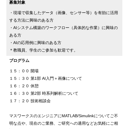
募集対象
・現場で収集したデータ（画像、センサー等）を有効に活用
する方法に興味のある方
・AIシステム構築のワークフロー（具体的な作業）に興味の
ある方
・AIの応用例に興味のある方
＊教職員、学生のご参加も歓迎です。
プログラム
１５：００ 開場
１５：３０ 第1部 AI入門＋画像について
１６：２０ 休憩
１６：３０ 第2部 時系列解析について
１７：２０ 技術相談会
マスワークスのエンジニアにMATLAB/Simulinkについてご不
明な点や、現在のご業務、ご研究への適用などお気軽にご相