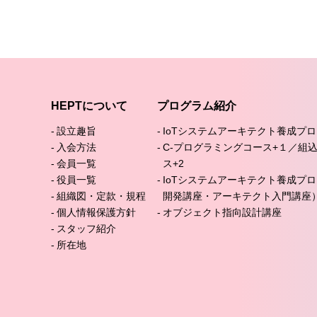
HEPTについて
プログラム紹介
設立趣旨
IoTシステムアーキテクト養成プ
入会方法
C-プログラミングコース+１／組
会員一覧
ス+2
役員一覧
IoTシステムアーキテクト養成プ
組織図・定款・規程
開発講座・アーキテクト入門講座
個人情報保護方針
オブジェクト指向設計講座
スタッフ紹介
所在地