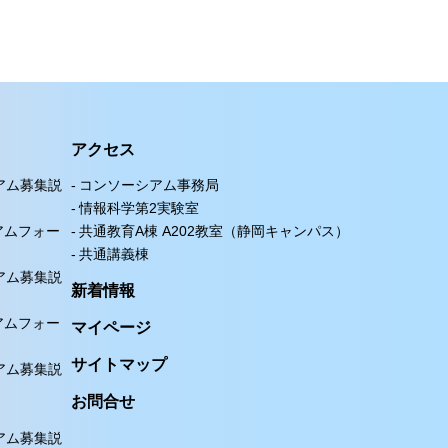
アクセス
シアム募集説
コンソーシアム事務局
情報科学第2実験室
アムフォー
共通教育A棟 A202教室（静岡キャンパス）
共通講義棟
シアム募集説
新着情報
アムフォー
マイページ
サイトマップ
シアム募集説
お問合せ
シアム募集説