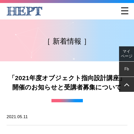
マイページ
［ 新着情報 ］
マイ
ページ
Fb
「2021年度オブジェクト指向設計講座」
開催のお知らせと受講者募集について
2021.05.11